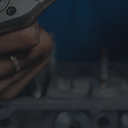
Öffnungszeiten
Mo – Fr | 08:00 – 12:00,
13:00 – 17:00
Samstag |09:00 – 12:00
Sonntag | Geschlossen